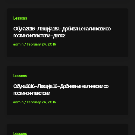
Lessons
Обука 2016 – Лекција 16a – Добивање на линкови со
гостински текстови – дел 02
admin
/
February 24, 2016
Lessons
Обука 2016 – Лекција 16 – Добивање на линкови со
гостински текстови
admin
/
February 24, 2016
Lessons