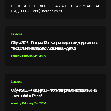
ПОЧЕКАЈТЕ ПОДОЛГО ЗА ДА СЕ СТАРТУВА ОВА
ВИДЕО (2-3 мин): поголемо е!
Lessons
Обука 2016 – Лекција 13a – Форматирање и додавање на
текст, слики и видео во WordPress – дел 02
admin
/
February 24, 2016
Lessons
Обука 2016 – Лекција 13 – Форматирање и додавање на
текст во WordPress!
admin
/
February 24, 2016