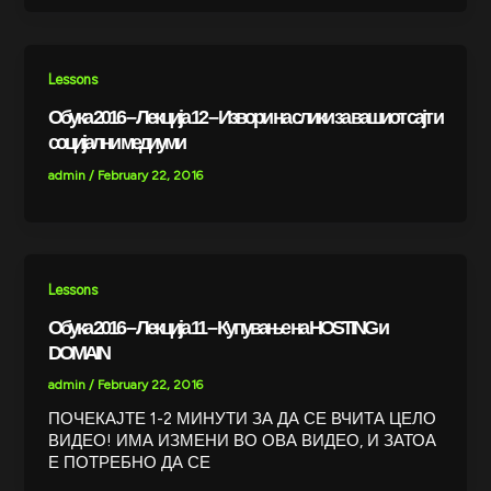
Lessons
Обука 2016 – Лекција 12 – Извори на слики за вашиот сајт и
социјални медиуми
admin
/
February 22, 2016
Lessons
Обука 2016 – Лекција 11 – Купување на HOSTING и
DOMAIN
admin
/
February 22, 2016
ПОЧЕКАЈТЕ 1-2 МИНУТИ ЗА ДА СЕ ВЧИТА ЦЕЛО
ВИДЕО! ИМА ИЗМЕНИ ВО ОВА ВИДЕО, И ЗАТОА
Е ПОТРЕБНО ДА СЕ