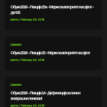
Обука 2016 – Лекција 15a – Мерки за авторитет на сајтот –
дел 02
admin
/
February 24, 2016
Lessons
Обука 2016 – Лекција 15 – Мерки за авторитет на сајтот
admin
/
February 24, 2016
Lessons
Обука 2016 – Лекција 14 – Дефиниција за линк и
внатрешни линкови!
admin
/
February 24, 2016