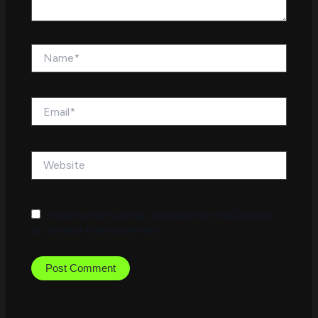
Name*
Email*
Website
Save my name, email, and website in this browser
for the next time I comment.