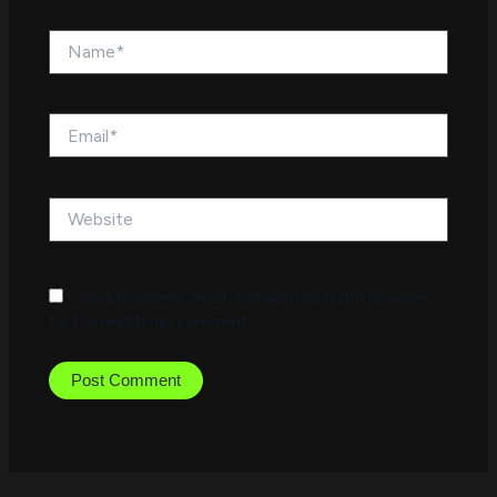
Name*
Email*
Website
Save my name, email, and website in this browser
for the next time I comment.