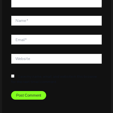
Name*
Email*
Website
Save my name, email, and website in this browser
for the next time I comment.